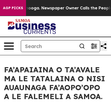
 Chattanooga. Newspaper Owner Calls the People Abru
AGP PICKS
FA’APAIAINA O TA’AVALE
MA LE TATALAINA O NISI
AUAUNAGA FA’AOPO’OPO
A LE FALEMELI A SAMOA.