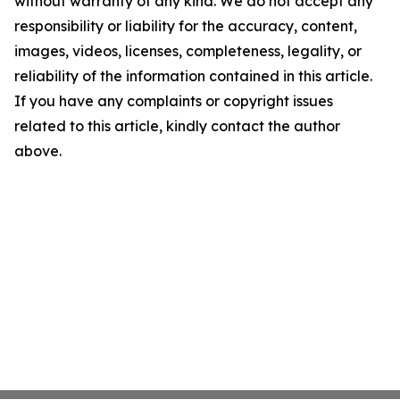
without warranty of any kind. We do not accept any
responsibility or liability for the accuracy, content,
images, videos, licenses, completeness, legality, or
reliability of the information contained in this article.
If you have any complaints or copyright issues
related to this article, kindly contact the author
above.