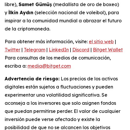
libre),
Samet Gümüş
(medallista de oro de boxeo)
y
İlkin Aydın
(selección nacional de voleibol), para
inspirar a la comunidad mundial a abrazar el futuro
de la criptomoneda.
Para obtener más información, visite:
el sitio web
|
Twitter
|
Telegram
|
LinkedIn
|
Discord
|
Bitget Wallet
Para consultas de los medios de comunicación,
escriba a:
media@bitget.com
Advertencia de riesgo:
Los precios de los activos
digitales están sujetos a fluctuaciones y pueden
experimentar una volatilidad significativa. Se
aconseja a los inversores que solo asignen fondos
que puedan permitirse perder. El valor de cualquier
inversión puede verse afectado y existe la
posibilidad de que no se alcancen los objetivos