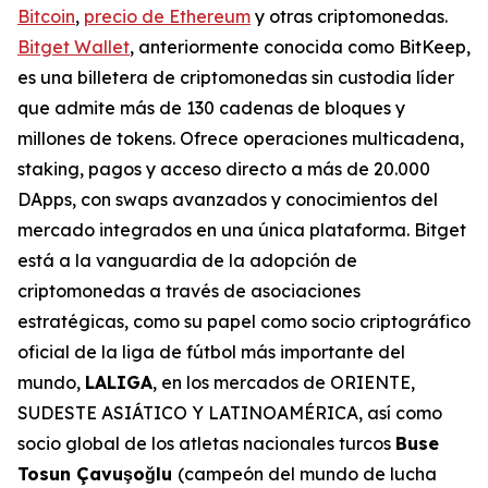
Bitcoin
,
precio de Ethereum
y otras criptomonedas.
Bitget Wallet
, anteriormente conocida como BitKeep,
es una billetera de criptomonedas sin custodia líder
que admite más de 130 cadenas de bloques y
millones de tokens. Ofrece operaciones multicadena,
staking, pagos y acceso directo a más de 20.000
DApps, con swaps avanzados y conocimientos del
mercado integrados en una única plataforma. Bitget
está a la vanguardia de la adopción de
criptomonedas a través de asociaciones
estratégicas, como su papel como socio criptográfico
oficial de la liga de fútbol más importante del
mundo,
LALIGA
, en los mercados de ORIENTE,
SUDESTE ASIÁTICO Y LATINOAMÉRICA, así como
socio global de los atletas nacionales turcos
Buse
Tosun Çavuşoğlu
(campeón del mundo de lucha