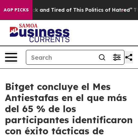
e Are Sick and Tired of This Politics of Hatred”
The St
AGP PICKS
Bitget concluye el Mes
Antiestafas en el que más
del 65 % de los
participantes identificaron
con éxito tácticas de