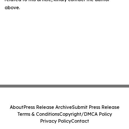
above.
About
Press Release Archive
Submit Press Release
Terms & Conditions
Copyright/DMCA Policy
Privacy Policy
Contact