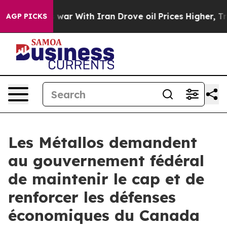
idn’t
As war With Iran Drove oil Prices Higher, Trum
AGP PICKS
Les Métallos demandent
au gouvernement fédéral
de maintenir le cap et de
renforcer les défenses
économiques du Canada