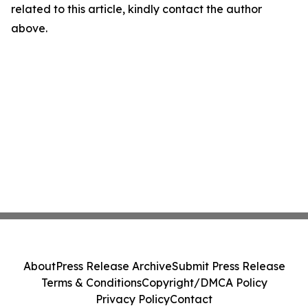
related to this article, kindly contact the author
above.
About
Press Release Archive
Submit Press Release
Terms & Conditions
Copyright/DMCA Policy
Privacy Policy
Contact