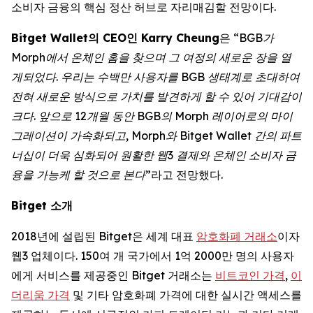
소비자 금융의 핵심 정산 허브로 자리매김할 전망이다.
Bitget Wallet의 CEO인 Karry Cheung
은
“BGB가
Morph에서 온체인 홈을 찾으며 그 여정의 새로운 장을 열
게되었다. 우리는 수백만 사용자를 BGB 생태계로 초대하여
전혀 새로운 방식으로 가치를 발견하게 할 수 있어 기대감이
크다. 앞으로 12개월 동안 BGB의 Morph 레이어로의 마이
그레이션이 가속화되고, Morph와 Bitget Wallet 간의 파트
너십이 더욱 심화되어 원활한 웹3 결제와 온체인 소비자 금
융을 가능케 할 것으로 본다”
라고 전망했다.
Bitget
소개
2018년에 설립된 Bitget은 세계 대표
암호화폐 거래소
이자
웹3 업체이다. 150여 개 국가에서 1억 2000만 명의 사용자
에게 서비스를 제공중인 Bitget 거래소는
비트코인 가격
,
이
더리움 가격
및 기타 암호화폐 가격에 대한 실시간 액세스를