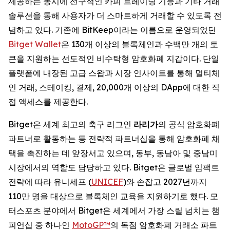
제공하는 동시에 선구적인 카피 트레이딩 기능과 기타 거래
솔루션을 통해 사용자가 더 스마트하게 거래할 수 있도록 전
념하고 있다. 기존에 BitKeep이라는 이름으로 운영되었던
Bitget Wallet
은 130개 이상의 블록체인과 수백만 개의 토
큰을 지원하는 선도적인 비수탁형 암호화폐 지갑이다. 단일
플랫폼에 내장된 고급 스왑과 시장 인사이트를 통해 멀티체
인 거래, 스테이킹, 결제, 20,000개 이상의 DApp에 대한 직
접 액세스를 제공한다.
Bitget은 세계 최고의 축구 리그인
라리가
의 공식 암호화폐
파트너로 활동하는 등 전략적 파트너십을 통해 암호화폐 채
택을 촉진하는 데 앞장서고 있으며, 동부, 동남아 및 중남미
시장에서의 역할도 담당하고 있다. Bitget은 글로벌 임팩트
전략에 따라 유니세프 (
UNICEF
)와 손잡고 2027년까지
110만 명을 대상으로 블록체인 교육을 지원하기로 했다. 모
터스포츠 분야에서 Bitget은 세계에서 가장 스릴 넘치는 챔
피언십 중 하나인
MotoGP™
의 독점 암호화폐 거래소 파트