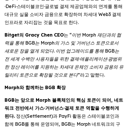
·DeFi·스테이블코인·글로벌 결제 제공업체와의 연계를 통해
대규모 실물 소비자 금융으로 확장하며 차세대 Web3 결제
인프라로 자리잡는 것을 목표로 한다.
Bitget의 Gracy Chen CEO
는
“이번 Morph 재단과의 협
력을 통해 BGB는 Morph의 가스 및 거버넌스 토큰으로서
새로운 장을 열게 되었다. 이번 업그레이드를 통해 BGB는
전 세계 수백만 사용자들을 위한 결제·애플리케이션·광범위
한 정산 레이어를 지원하는 차세대 온체인 소비자 금융의 유
틸리티 토큰으로 확장될 것으로 본다”
라고 말했다.
Morph와 함께하는 BGB 확장
BGB는 앞으로 Morph 블록체인의 핵심 토큰이 되어, 네트
워크 전반에서 가스·거버넌스·결제 토큰 역할을 수행하게
된다.
정산(Settlement)과 PayFi 활동은 스테이블코인과
함께 BGB를 통해 운영되며, BGB는 Morph 네트워크의 구