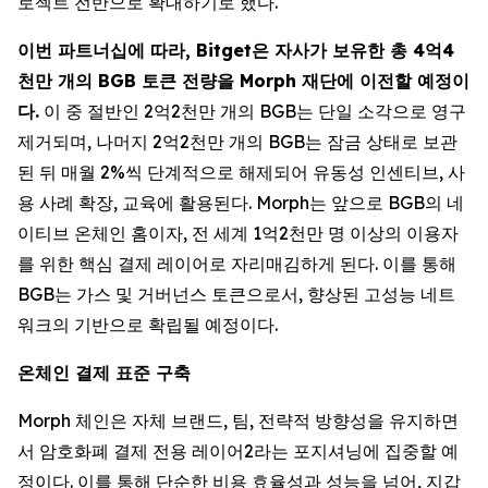
로젝트 전반으로 확대하기로 했다.
이번 파트너십에 따라, Bitget은 자사가 보유한 총 4억4
천만 개의 BGB 토큰 전량을 Morph 재단에 이전할 예정이
다.
이 중 절반인 2억2천만 개의 BGB는 단일 소각으로 영구
제거되며, 나머지 2억2천만 개의 BGB는 잠금 상태로 보관
된 뒤 매월 2%씩 단계적으로 해제되어 유동성 인센티브, 사
용 사례 확장, 교육에 활용된다. Morph는 앞으로 BGB의 네
이티브 온체인 홈이자, 전 세계 1억2천만 명 이상의 이용자
를 위한 핵심 결제 레이어로 자리매김하게 된다. 이를 통해
BGB는 가스 및 거버넌스 토큰으로서, 향상된 고성능 네트
워크의 기반으로 확립될 예정이다.
온체인 결제 표준 구축
Morph 체인은 자체 브랜드, 팀, 전략적 방향성을 유지하면
서 암호화폐 결제 전용 레이어2라는 포지셔닝에 집중할 예
정이다. 이를 통해 단순한 비용 효율성과 성능을 넘어, 지갑