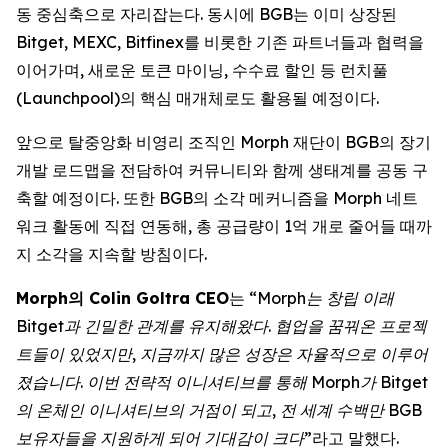
동 중심축으로 자리잡는다. 동시에 BGB는 이미 상장된
Bitget, MEXC, Bitfinex를 비롯한 기존 파트너들과 협력을
이어가며, 새로운 토큰 마이닝, 수수료 할인 등 런치풀
(Launchpool)의 핵심 매개체로도 활용될 예정이다.
앞으로 탈중앙화 비영리 조직인 Morph 재단이 BGB의 장기
개발 로드맵을 전담하여 커뮤니티와 함께 생태계를 공동 구
축할 예정이다. 또한 BGB의 소각 메커니즘을 Morph 네트
워크 활동에 직접 연동해, 총 공급량이 1억 개로 줄어들 때까
지 소각을 지속할 방침이다.
Morph의 Colin Goltra CEO
는
“Morph는 창립 이래
Bitget과 긴밀한 관계를 유지해왔다. 협업을 꿈꿔온 프로젝
트들이 있었지만, 지금까지 많은 성장은 자율적으로 이루어
졌습니다. 이번 전략적 이니셔티브를 통해 Morph가 Bitget
의 온체인 이니셔티브의 거점이 되고, 전 세계 수백만 BGB
보유자들을 지원하게 되어 기대감이 크다”
라고 말했다.