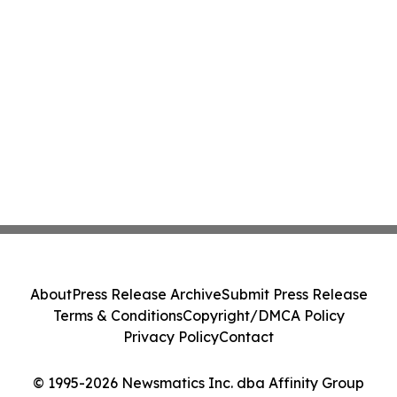
About
Press Release Archive
Submit Press Release
Terms & Conditions
Copyright/DMCA Policy
Privacy Policy
Contact
© 1995-2026 Newsmatics Inc. dba Affinity Group