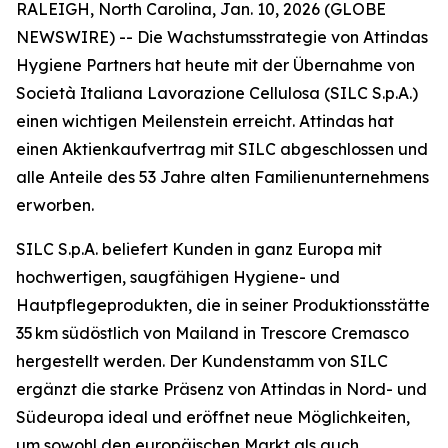
RALEIGH, North Carolina, Jan. 10, 2026 (GLOBE
NEWSWIRE) -- Die Wachstumsstrategie von Attindas
Hygiene Partners hat heute mit der Übernahme von
Società Italiana Lavorazione Cellulosa (SILC S.p.A.)
einen wichtigen Meilenstein erreicht. Attindas hat
einen Aktienkaufvertrag mit SILC abgeschlossen und
alle Anteile des 53 Jahre alten Familienunternehmens
erworben.
SILC S.p.A. beliefert Kunden in ganz Europa mit
hochwertigen, saugfähigen Hygiene- und
Hautpflegeprodukten, die in seiner Produktionsstätte
35 km südöstlich von Mailand in Trescore Cremasco
hergestellt werden. Der Kundenstamm von SILC
ergänzt die starke Präsenz von Attindas in Nord- und
Südeuropa ideal und eröffnet neue Möglichkeiten,
um sowohl den europäischen Markt als auch