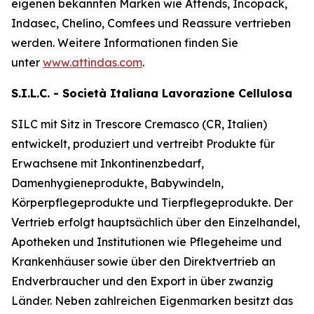
eigenen bekannten Marken wie
Attends, Incopack,
Indasec, Chelino, Comfees
und
Reassure
vertrieben
werden. Weitere Informationen finden Sie
unter
www.attindas.com
.
S.I.L.C. - Società Italiana Lavorazione Cellulosa
SILC mit Sitz in Trescore Cremasco (CR, Italien)
entwickelt, produziert und vertreibt Produkte für
Erwachsene mit Inkontinenzbedarf,
Damenhygieneprodukte, Babywindeln,
Körperpflegeprodukte und Tierpflegeprodukte. Der
Vertrieb erfolgt hauptsächlich über den Einzelhandel,
Apotheken und Institutionen wie Pflegeheime und
Krankenhäuser sowie über den Direktvertrieb an
Endverbraucher und den Export in über zwanzig
Länder. Neben zahlreichen Eigenmarken besitzt das