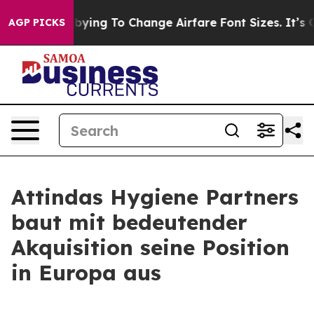
es Are Lobbying To Change Airfare Font Sizes. It’s Gon
AGP PICKS
Attindas Hygiene Partners
baut mit bedeutender
Akquisition seine Position
in Europa aus