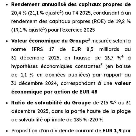
Rendement annualisé des capitaux propres de
1
20,4 % (21,1 % ajusté
) au T4 2025, conduisant à un
rendement des capitaux propres (ROE) de 19,2 %
1
(19,1 % ajusté
) pour l’exercice 2025
3
Valeur économique du Groupe
mesurée selon la
norme IFRS 17 de EUR 8,5 milliards au
4
31 décembre 2025, en hausse de 13,7 %
à
5
hypothèses économiques constantes
(en baisse
de 1,1 % en données publiées) par rapport au
31 décembre 2024, correspondant à une
valeur
économique par action de EUR 48
6
Ratio de solvabilité du Groupe
de 215 %
au 31
décembre 2025, dans la partie haute de la plage
de solvabilité optimale de 185 %-220 %
Proposition d’un dividende courant de
EUR 1,9
par