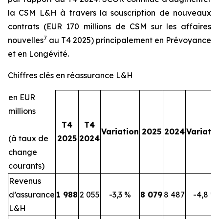
la CSM L&H à travers la souscription de nouveaux
contrats (EUR 170 millions de CSM sur les affaires
7
nouvelles
au T4 2025) principalement en Prévoyance
et en Longévité.
Chiffres clés en réassurance L&H
en EUR
millions
T4
T4
Variation
2025
2024
Variati
(à taux de
2025
2024
change
courants)
Revenus
d’assurance
1 988
2 055
-3,3 %
8 079
8 487
-4,8 %
L&H