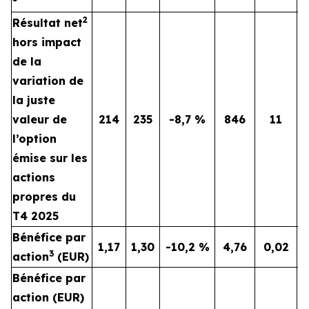
2
Résultat net
hors impact
de la
variation de
la juste
valeur de
214
235
-8,7 %
846
11
l’option
émise sur les
actions
propres du
T4 2025
Bénéfice par
1,17
1,30
-10,2 %
4,76
0,02
3
action
(EUR)
Bénéfice par
action (EUR)