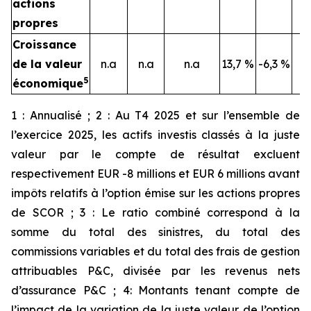
actions
propres
Croissance
de la valeur
n.a
n.a
n.a
13,7 %
-6,3 %
5
économique
1 : Annualisé ; 2 : Au T4 2025 et sur l’ensemble de
l’exercice 2025, les actifs investis classés à la juste
valeur par le compte de résultat excluent
respectivement EUR -8 millions et EUR 6 millions avant
impôts relatifs à l’option émise sur les actions propres
de SCOR ; 3 : Le ratio combiné correspond à la
somme du total des sinistres, du total des
commissions variables et du total des frais de gestion
attribuables P&C, divisée par les revenus nets
d’assurance P&C ; 4: Montants tenant compte de
l’impact de la variation de la juste valeur de l’option