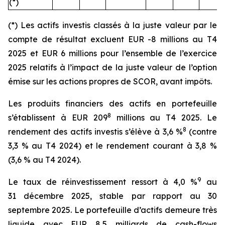
(*)
(*) Les actifs investis classés à la juste valeur par le
compte de résultat excluent EUR -8 millions au T4
2025 et EUR 6 millions pour l’ensemble de l’exercice
2025 relatifs à l’impact de la juste valeur de l’option
émise sur les actions propres de SCOR, avant impôts.
Les produits financiers des actifs en portefeuille
8
s’établissent à EUR 209
millions au T4 2025. Le
8
rendement des actifs investis s’élève à 3,6 %
(contre
3,3 % au T4 2024) et le rendement courant à 3,8 %
(3,6 % au T4 2024).
9
Le taux de réinvestissement ressort à 4,0 %
au
31 décembre 2025, stable par rapport au 30
septembre 2025. Le portefeuille d’actifs demeure très
liquide avec EUR 8,5 milliards de cash-flows