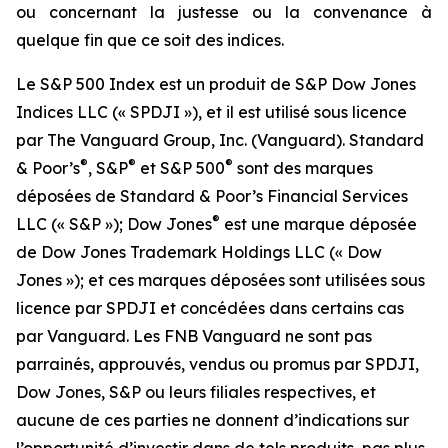
ou concernant la justesse ou la convenance à
quelque fin que ce soit des indices.
Le S&P 500 Index est un produit de S&P Dow Jones
Indices LLC (« SPDJI »), et il est utilisé sous licence
par The Vanguard Group, Inc. (Vanguard). Standard
®
®
®
& Poor’s
, S&P
et S&P 500
sont des marques
déposées de Standard & Poor’s Financial Services
®
LLC (« S&P »); Dow Jones
est une marque déposée
de Dow Jones Trademark Holdings LLC (« Dow
Jones »); et ces marques déposées sont utilisées sous
licence par SPDJI et concédées dans certains cas
par Vanguard. Les FNB Vanguard ne sont pas
parrainés, approuvés, vendus ou promus par SPDJI,
Dow Jones, S&P ou leurs filiales respectives, et
aucune de ces parties ne donnent d’indications sur