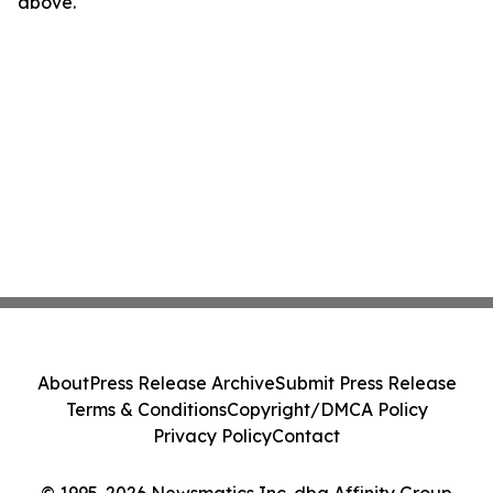
above.
About
Press Release Archive
Submit Press Release
Terms & Conditions
Copyright/DMCA Policy
Privacy Policy
Contact