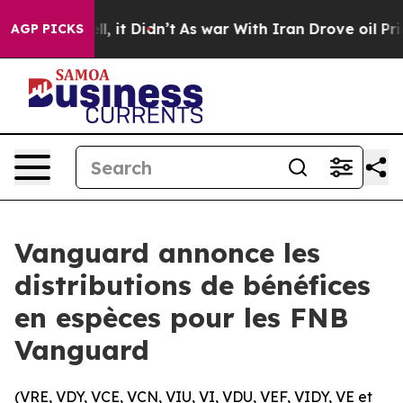
Well, it Didn’t
As war With Iran Drove oil Prices Hi
AGP PICKS
Vanguard annonce les
distributions de bénéfices
en espèces pour les FNB
Vanguard
(VRE, VDY, VCE, VCN, VIU, VI, VDU, VEF, VIDY, VE et