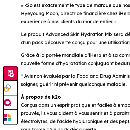
« k2o est exactement le type de marque que nos 
Hyeyoung Moon, directrice financière chez iHerb
expérience à nos clients du monde entier. »
Le produit Advanced Skin Hydration Mix sera déc
d’un pack découverte conçu pour une utilisation 
Grâce à la portée mondiale d’iHerb et à sa comm
nouvelle forme d’hydratation conjuguant beauté, 
* Avis non évalués par la Food and Drug Administ
soigner, guérir ni prévenir quelconque maladie.
À propos de k2o
Conçus dans un esprit pratique et faciles à empor
prouvés, ils vous aident à vous sentir et à par
électrolytes, de l’acide hyaluronique et des pept
sous forme d’un pack découverte.