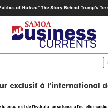
 of Hatred”
The Story Behind Trump’s Terrible Ap
ur exclusif à l’international
 la beauté et de l’hydratation se lance à l’échelle mondia