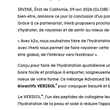
IRVINE, État de Californie, 09 avr. 2026 (GLO
bien-être, annonce ce jour la conclusion d’un pa
Grâce à ce partenariat, iHerb proposera prochai
s’hydrater, de rayonner et de sentir au mieux de 
« Avec k2o, nous souhaitons faire de l’hydratati
avec iHerb nous permet de faire rayonner cette a
être global, de l’intérieur vers l’extérieur ».
Conçu pour faire de l’hydratation quotidienne un
boire facile et pratique à emporter, soigneusemen
mieux de votre forme. Ce mélange Advanced Skin 
®
bioactifs VERISOL
pour conjuguer beauté et bi
®
Le VERISOL
, l’un des peptides de collagène les
l’hydratation de la peau et aide à réduire l’appar