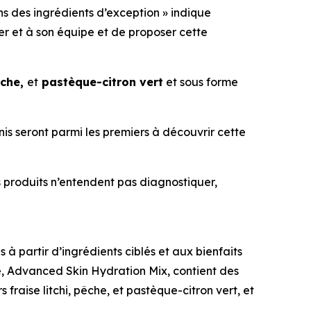
s des ingrédients d’exception » indique
r et à son équipe et de proposer cette
êche,
et
pastèque-citron vert
et sous forme
is seront parmi les premiers à découvrir cette
s produits n’entendent pas diagnostiquer,
à partir d’ingrédients ciblés et aux bienfaits
e, Advanced Skin Hydration Mix, contient des
rs fraise litchi, pêche, et pastèque-citron vert, et