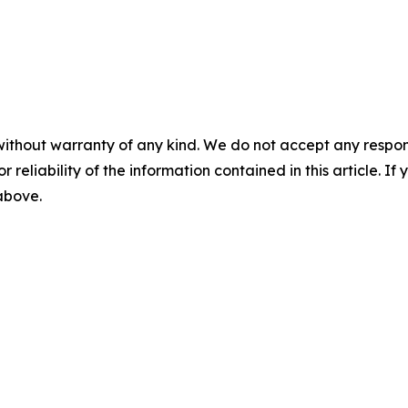
without warranty of any kind. We do not accept any responsib
r reliability of the information contained in this article. I
 above.