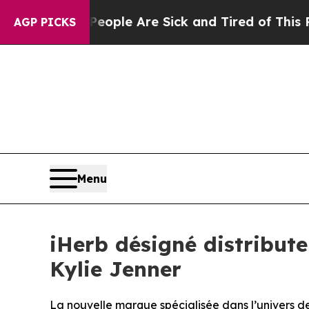
 Win: “People Are Sick and Tired of This Politics
AGP PICKS
Menu
iHerb désigné distribute
Kylie Jenner
La nouvelle marque spécialisée dans l’univers de