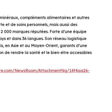
, minéraux, compléments alimentaires et autres
tte et de soins personnels, mais aussi des
e 2 000 marques réputées. Forte d’une équipe
pays et dans 36 langues. Son réseau logistique
is, en Asie et au Moyen-Orient, garants d’une
on de rendre la santé et le bien-être accessibles
ire.com/NewsRoom/AttachmentNg/14f4aa26-