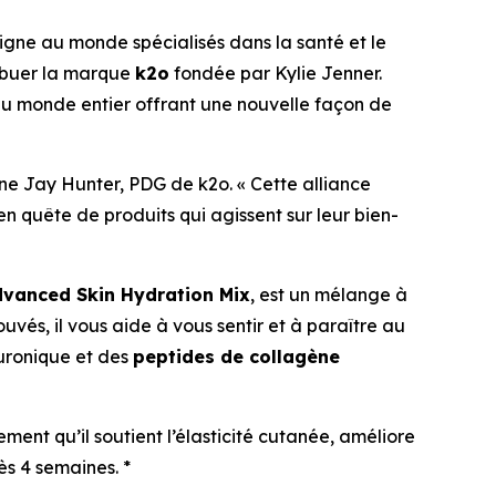
 ligne au monde spécialisés dans la santé et le
ribuer la marque
k2o
fondée par Kylie Jenner.
du monde entier offrant une nouvelle façon de
gne Jay Hunter, PDG de k2o. « Cette alliance
n quête de produits qui agissent sur leur bien-
vanced Skin Hydration Mix
, est un mélange à
uvés, il vous aide à vous sentir et à paraître au
uronique et des
peptides de collagène
ment qu’il soutient l’élasticité cutanée, améliore
ès 4 semaines. *