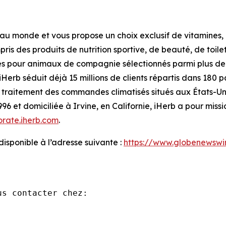
ne au monde et vous propose un choix exclusif de vitamines
ris des produits de nutrition sportive, de beauté, de toile
icles pour animaux de compagnie sélectionnés parmi plus d
Herb séduit déjà 15 millions de clients répartis dans 180 
e traitement des commandes climatisés situés aux États-Un
96 et domiciliée à Irvine, en Californie, iHerb a pour missi
orate.iherb.com
.
sponible à l’adresse suivante :
https://www.globenewsw
s contacter chez:
