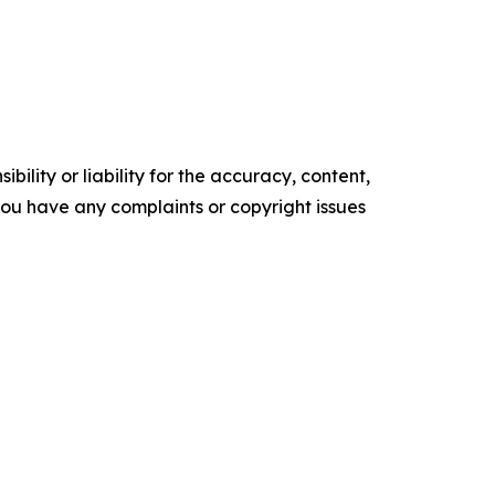
ility or liability for the accuracy, content,
f you have any complaints or copyright issues