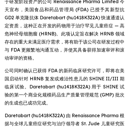
于研发阶段资产的公司 Renaissance Pharma Limited 今
天宣布，美国食品和药品管理局 (FDA) 已授予其新型抗
GD2 单克隆抗体 Daretabart (hu1418K322A) 快速通道认
定资质，这种正在开发的药物用于治疗罕见儿童癌症 — 高
危神经母细胞瘤 (HRNB)。此项认定旨在解决 HRNB 领域
存在的重大未满足医疗需求，将有助于该公司在研发过程中
与 FDA 更频繁地沟通互动，并使其具备获得加速审评和滚
动审评的资格。
公司同时确认已获得 FDA 的新药临床研究许可，即将在美
国启动针对 HRNB 复发或难治性患儿的 SHINE II/III 期
临床试验。Daretabart (hu1418K322A) 用于 SHINE 试
验的第一个商业化规模药品生产质量管理规范 (GMP) 批次
的生成也已成功完成。
Daretabart (hu1418K322A) 由 Renaissance Pharma 根
据与全球儿童癌症研究与治疗领导者 St. Jude 儿童研究医