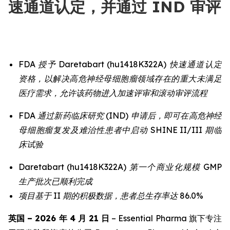
速通道认定，并通过 IND 审评
FDA 授予 Daretabart (hu1418K322A) 快速通道认定
资格，以解决高危神经母细胞瘤领域存在的重大未满足
医疗需求，允许该药物进入加速评审和滚动审评流程
FDA 通过新药临床研究 (IND) 申请后，即可在高危神经
母细胞瘤复发及难治性患者中启动 SHINE II/III 期临
床试验
Daretabart (hu1418K322A) 第一个商业化规模 GMP
生产批次已顺利完成
项目基于 II 期的积极数据，患者总生存率达 86.0%
英国 – 2026 年 4 月 21 日
– Essential Pharma 旗下专注