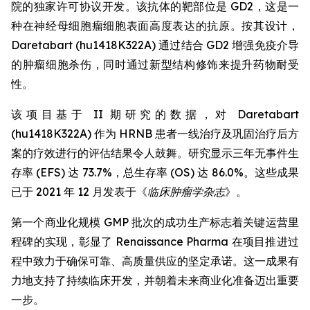
院的独家许可协议开发。该抗体的靶部位是 GD2，这是一
种在神经母细胞瘤细胞表面高度表达的抗原。按其设计，
Daretabart (hu1418K322A) 通过结合 GD2 增强免疫介导
的肿瘤细胞杀伤，同时通过新型结构修饰来提升药物耐受
性。
该项目基于 II 期研究的数据，对 Daretabart
(hu1418K322A) 作为 HRNB 患者一线治疗及巩固治疗后方
案的疗效进行的评估结果令人鼓舞。研究显示三年无事件生
存率 (EFS) 达 73.7%，总生存率 (OS) 达 86.0%。这些成果
已于 2021 年 12 月发表于《
临床肿瘤学杂志
》。
第一个商业化规模 GMP 批次的成功生产标志着关键运营里
程碑的实现，彰显了 Renaissance Pharma 在项目推进过
程中致力于确保可靠、高质量供应的坚定承诺。这一成果有
力地支持了持续临床开发，并朝着未来商业化准备迈出重要
一步。