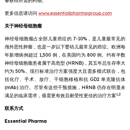
够获得所需的药物。
更多信息请访问
www.essentialpharmagroup.com
关于神经母细胞瘤
神经母细胞瘤占全部儿童癌症的 7-10%，是儿童最常见的
颅外恶性肿瘤，也是一岁以下婴幼儿最常见的癌症。欧洲每
年新增病例超过 1,500 例，在美国约为 800 例。约有半数
神经母细胞瘤患者属于高危型 (HRNB)，其五年总生存率大
约为 50%。现行标准治疗方案强度大且需多模式联合，包
括化疗、手术、放疗、干细胞移植和抗 GD2 单克隆抗体
(mAb) 治疗。尽管有这些干预措施，HRNB 仍存在明显未
1,2
满足的临床需求，亟需更有效且耐受性更佳的治疗方案
联系方式
Essential Pharma