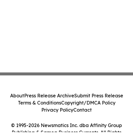
About
Press Release Archive
Submit Press Release
Terms & Conditions
Copyright/DMCA Policy
Privacy Policy
Contact
© 1995-2026 Newsmatics Inc. dba Affinity Group
Publishing & Samoa Business Currents. All Rights