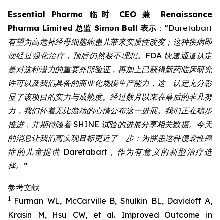
Essential Pharma 临时 CEO 兼 Renaissance
Pharma Limited 总监 Simon Ball 表示
：“
Daretabart
有望为高危神经母细胞瘤患儿带来实质性改变；这种疾病即
便经过强化治疗，预后仍然极不理想。FDA 快速通道认定
是对这种潜力的重要外部验证，再加上已获得新药临床研究
许可以及我们具备的商业化规模生产能力，这一认定充分彰
显了该项目的实力与成熟度。经过数月以来在幕后的非凡努
力，我们怀着无比激动的心情公布这一进展。我们正在稳步
推进，并期待随着 SHINE 试验的进展分享相关数据。今天
的消息让我们离实现目标更近了一步：为罹患这种侵袭性癌
症的儿童提供 Daretabart，作为有意义的新型治疗选
择。”
参考文献
1
Furman WL, McCarville B, Shulkin BL, Davidoff A,
Krasin M, Hsu CW, et al. Improved Outcome in