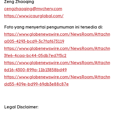
Zeng Zhaoqing
cengzhaoqing@mychery.com
https://www.icaurglobal.com/
Foto yang menyertai pengumuman ini tersedia di:
https://www.globenewswire.com/NewsRoom/Attachm
a005-4293-bcd9-3c7faf673119
https://www.globenewswire.com/NewsRoom/Attachme
3fe6-4caa-bc44-05db7ed7f3c2
https://www.globenewswire.com/NewsRoom/Attachm
6d16-4300-899a-11b13858bd49
https://www.globenewswire.com/NewsRoom/Attachm
dd55-409e-bd99-69db3e88c87e
Legal Disclaimer: