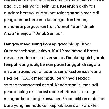
bagi audiens yang lebih luas. Keseruan aktivitas
outdoor berevolusi dari petualangan solo menjadi
pengalaman bersama keluarga dan teman,
menandai pergeseran transformatif dari “Untuk
Anda” menjadi “Untuk Semua”.
Dengan mengusung konsep gaya hidup Urban
Outdoor sebagai intinya, iCAUR melampaui batas
desain kendaraan konvensional. Didukung oleh jarak
tempuh yang jauh, kemampuan tangguh di segala
medan, ruang yang lapang, serta kustomisasi yang
fleksibel, iCAUR melampaui perannya sebagai
sarana transportasi andal. Kendaraan ini menjadi
pendamping eksplorasi dan kebebasan, sekaligus
menghadirkan bagi konsumen Eropa pilihan mobilitas
baru yang memadukan kepraktisan dan karakter.