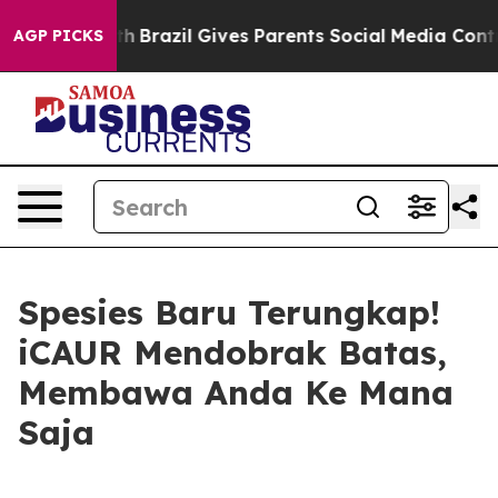
 Youth
Brazil Gives Parents Social Media Controls for 
AGP PICKS
Spesies Baru Terungkap!
iCAUR Mendobrak Batas,
Membawa Anda Ke Mana
Saja