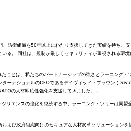
門、防衛組織を50年以上にわたり支援してきた実績を持ち、
ている。 同社は、規制が厳しくセキュリティが重視される環境
ばれたことは、私たちのパートナーシップの強さとラーニング・
ナショナルのCEOであるデイヴィッド・ブラウン (David B
ATOの人材即応性強化を支援してきました。」
ーレジリエンスの強化を継続する中、ラーニング・ツリーは同盟
衛および政府組織向けのセキュアな人材変革ソリューションを