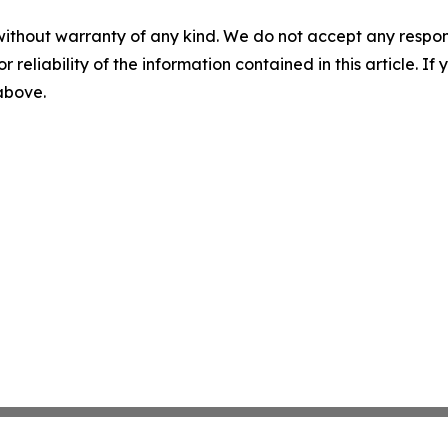
without warranty of any kind. We do not accept any responsib
r reliability of the information contained in this article. I
 above.