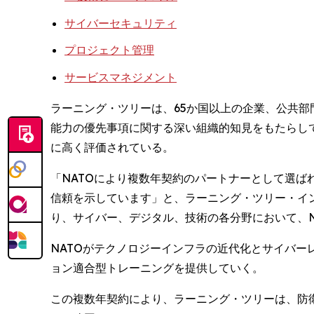
サイバーセキュリティ
プロジェクト管理
サービスマネジメント
ラーニング・ツリーは、65か国以上の企業、公共部
能力の優先事項に関する深い組織的知見をもたらし
に高く評価されている。
「NATOにより複数年契約のパートナーとして選
信頼を示しています」と、ラーニング・ツリー・インター
り、サイバー、デジタル、技術の各分野において、N
NATOがテクノロジーインフラの近代化とサイバ
ョン適合型トレーニングを提供していく。
この複数年契約により、ラーニング・ツリーは、防