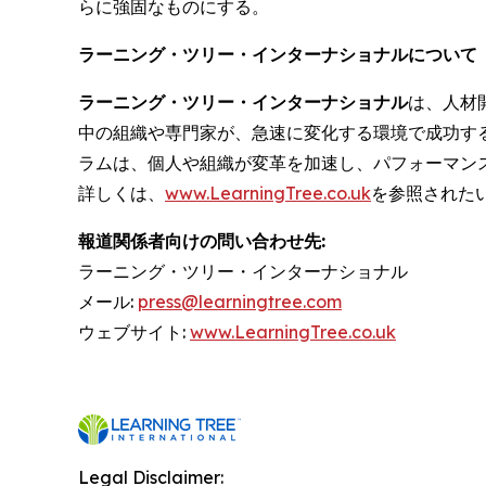
らに強固なものにする。
ラーニング・ツリー・インターナショナルについて
ラーニング・ツリー・インターナショナル
は、人材
中の組織や専門家が、急速に変化する環境で成功す
ラムは、個人や組織が変革を加速し、パフォーマン
詳しくは、
www.LearningTree.co.uk
を参照された
報道関係者向けの問い合わせ先:
ラーニング・ツリー・インターナショナル
メール:
press@learningtree.com
ウェブサイト:
www.LearningTree.co.uk
Legal Disclaimer: