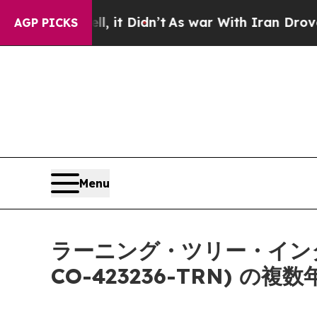
. Well, it Didn’t
As war With Iran Drove oil Pri
AGP PICKS
Menu
ラーニング・ツリー・インター
CO-423236-TRN) 