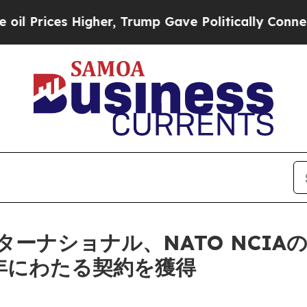
ces Higher, Trump Gave Politically Connected oi
ナショナル、NATO NCIAの商
の複数年にわたる契約を獲得