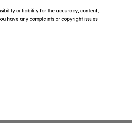
ility or liability for the accuracy, content,
f you have any complaints or copyright issues