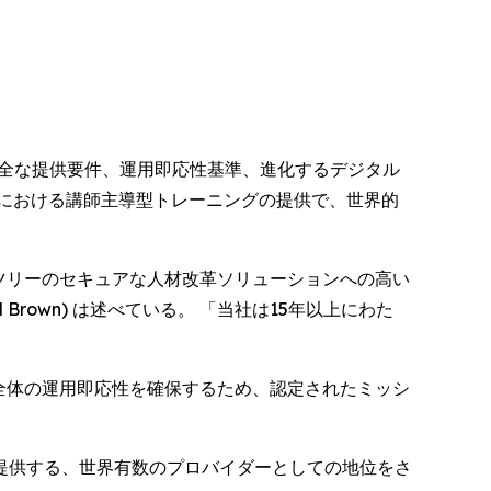
安全な提供要件、運用即応性基準、進化するデジタル
における講師主導型トレーニングの提供で、世界的
ツリーのセキュアな人材改革ソリューションへの高い
rown) は述べている。 「当社は15年以上にわた
全体の運用即応性を確保するため、認定されたミッシ
提供する、世界有数のプロバイダーとしての地位をさ