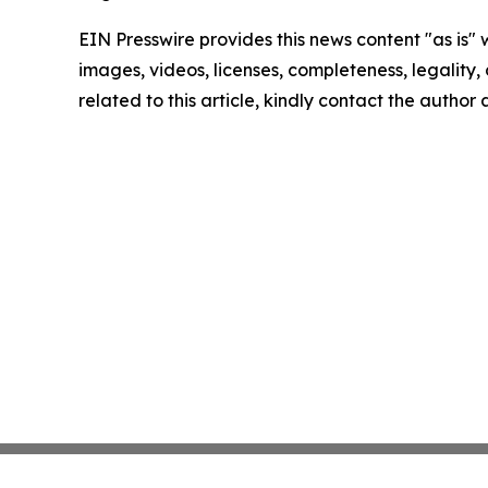
EIN Presswire provides this news content "as is" 
images, videos, licenses, completeness, legality, o
related to this article, kindly contact the author