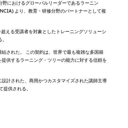
レーニング分野におけるグローバルリーダーであるラーニン
信機関 (NCIA) より、教育・研修分野のパートナーとして複
000人を超える受講者を対象としたトレーニングソリューシ
る。
締結された。 この契約は、世界で最も複雑な多国籍
を提供するラーニング・ツリーの能力に対する信頼を
に設計された、商用かつカスタマイズされた講師主導
て提供される。